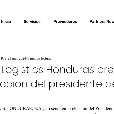
AGENCIA DE CARGA INTERNACIONAL - OPERADOR LOGISTICO
Inicio
Servicios
Proveedores
Partners Ne
TICS
21 mar 2024
1 min de lectura
 Logistics Honduras pr
eccion del presidente d
HONDURAS, S.A., presente en la elección del Presidente