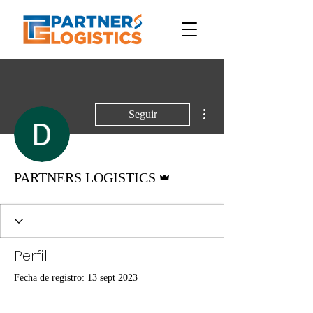
Más acciones
Seguir
Administrador
PARTNERS LOGISTICS
Perfil
Fecha de registro: 13 sept 2023